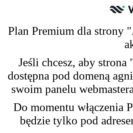
Plan Premium dla strony "
a
Jeśli chcesz, aby stron
dostępna pod domeną agnie
swoim panelu webmastera 
Do momentu włączenia P
będzie tylko pod adres