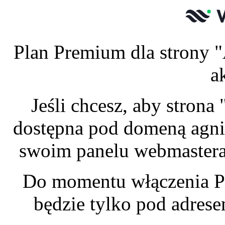
Plan Premium dla strony "
a
Jeśli chcesz, aby stron
dostępna pod domeną agnie
swoim panelu webmastera 
Do momentu włączenia P
będzie tylko pod adres