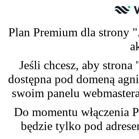
Plan Premium dla strony "
a
Jeśli chcesz, aby stron
dostępna pod domeną agnie
swoim panelu webmastera 
Do momentu włączenia P
będzie tylko pod adres