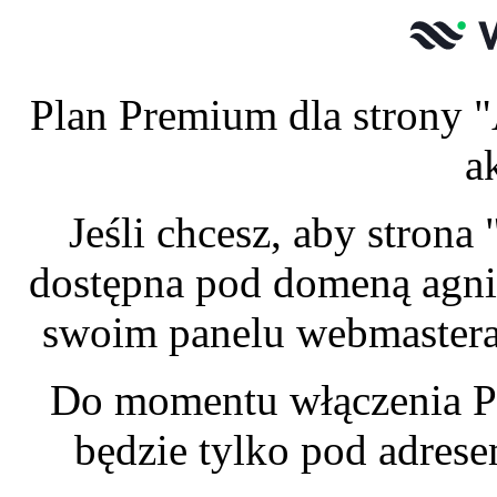
Plan Premium dla strony "
a
Jeśli chcesz, aby stron
dostępna pod domeną agnie
swoim panelu webmastera 
Do momentu włączenia P
będzie tylko pod adres