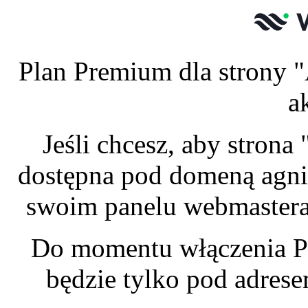
Plan Premium dla strony "
a
Jeśli chcesz, aby stron
dostępna pod domeną agnie
swoim panelu webmastera 
Do momentu włączenia P
będzie tylko pod adres