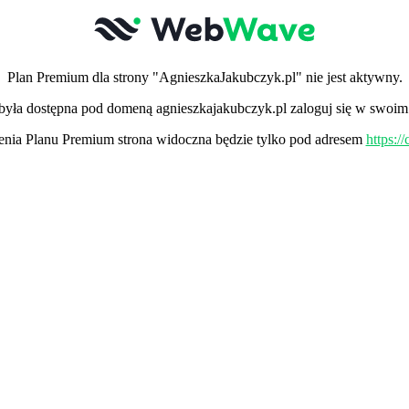
Plan Premium dla strony "AgnieszkaJakubczyk.pl" nie jest aktywny.
 była dostępna pod domeną agnieszkajakubczyk.pl zaloguj się w swoim
ia Planu Premium strona widoczna będzie tylko pod adresem
https:/