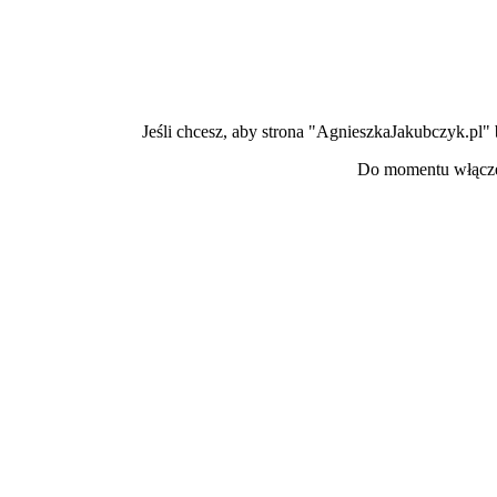
Jeśli chcesz, aby strona "AgnieszkaJakubczyk.pl"
Do momentu włączen