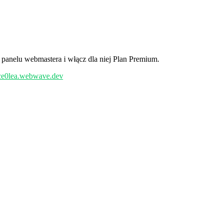
 panelu webmastera i włącz dla niej Plan Premium.
/ce0lea.webwave.dev